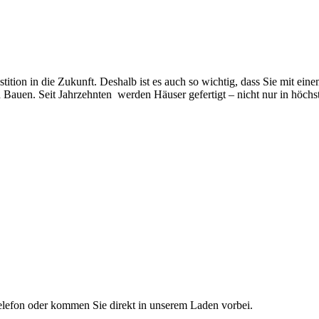
tition in die Zukunft. Deshalb ist es auch so wichtig, dass Sie mit ei
n Bauen. Seit Jahrzehnten werden Häuser gefertigt – nicht nur in höch
elefon oder kommen Sie direkt in unserem Laden vorbei.