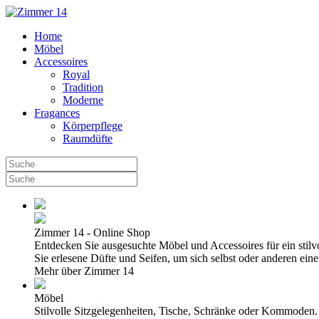
Home
Möbel
Accessoires
Royal
Tradition
Moderne
Fragances
Körperpflege
Raumdüfte
Zimmer 14 - Online Shop
Entdecken Sie ausgesuchte Möbel und Accessoires für ein stil
Sie erlesene Düfte und Seifen, um sich selbst oder anderen ei
Mehr über Zimmer 14
Möbel
Stilvolle Sitzgelegenheiten, Tische, Schränke oder Kommoden.