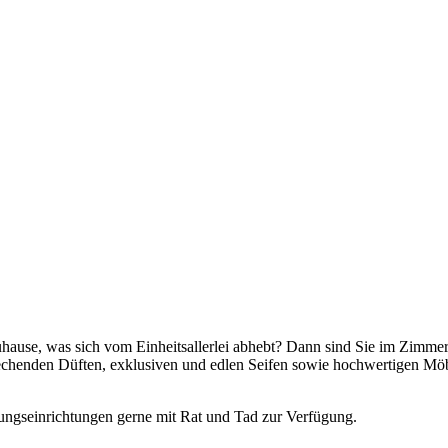
Zuhause, was sich vom Einheitsallerlei abhebt? Dann sind Sie im Zimmer
chenden Düften, exklusiven und edlen Seifen sowie hochwertigen Möbe
ungseinrichtungen gerne mit Rat und Tad zur Verfügung.