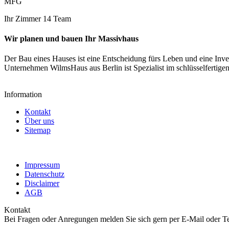
MFG
Ihr Zimmer 14 Team
Wir planen und bauen Ihr Massivhaus
Der Bau eines Hauses ist eine Entscheidung fürs Leben und eine Inves
Unternehmen WilmsHaus aus Berlin ist Spezialist im schlüsselfertige
Information
Kontakt
Über uns
Sitemap
Impressum
Datenschutz
Disclaimer
AGB
Kontakt
Bei Fragen oder Anregungen melden Sie sich gern per E-Mail oder T