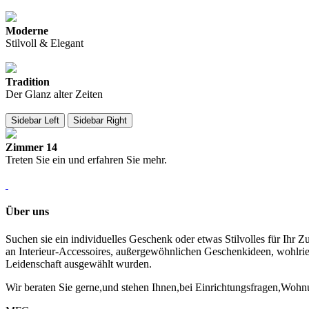
view more
Moderne
Stilvoll & Elegant
view more
Tradition
Der Glanz alter Zeiten
view more
Sidebar Left
Sidebar Right
Zimmer 14
Treten Sie ein und erfahren Sie mehr.
view more
Über uns
Suchen sie ein individuelles Geschenk oder etwas Stilvolles für Ihr 
an Interieur-Accessoires, außergewöhnlichen Geschenkideen, wohlrie
Leidenschaft ausgewählt wurden.
Wir beraten Sie gerne,und stehen Ihnen,bei Einrichtungsfragen,Wohn