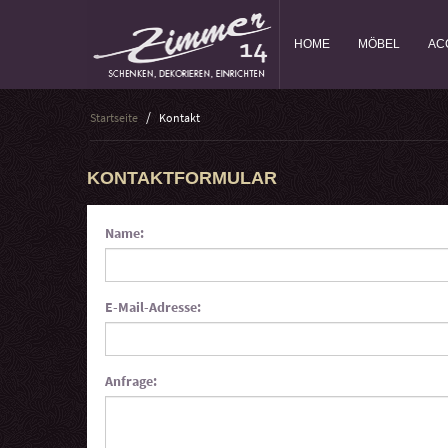
HOME
MÖBEL
AC
Startseite
Kontakt
KONTAKTFORMULAR
Name:
E-Mail-Adresse:
Anfrage: