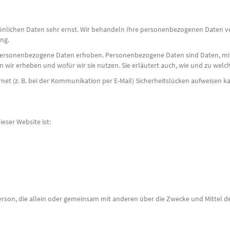
sönlichen Daten sehr ernst. Wir behandeln Ihre personenbezogenen Daten v
ng.
ersonenbezogene Daten erhoben. Personenbezogene Daten sind Daten, mit d
 wir erheben und wofür wir sie nutzen. Sie erläutert auch, wie und zu wel
net (z. B. bei der Kommunikation per E-Mail) Sicherheitslücken aufweisen k
ieser Website ist:
e Person, die allein oder gemeinsam mit anderen über die Zwecke und Mittel