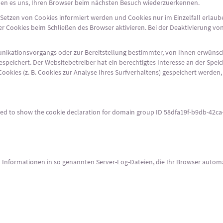
ichen es uns, Ihren Browser beim nächsten Besuch wiederzuerkennen.
s Setzen von Cookies informiert werden und Cookies nur im Einzelfall erla
 Cookies beim Schließen des Browser aktivieren. Bei der Deaktivierung von
ikationsvorgangs oder zur Bereitstellung bestimmter, von Ihnen erwünscht
 gespeichert. Der Websitebetreiber hat ein berechtigtes Interesse an der Spe
Cookies (z. B. Cookies zur Analyse Ihres Surfverhaltens) gespeichert werde
 to show the cookie declaration for domain group ID 58dfa19f-b9db-42ca-
 Informationen in so genannten Server-Log-Dateien, die Ihr Browser automat