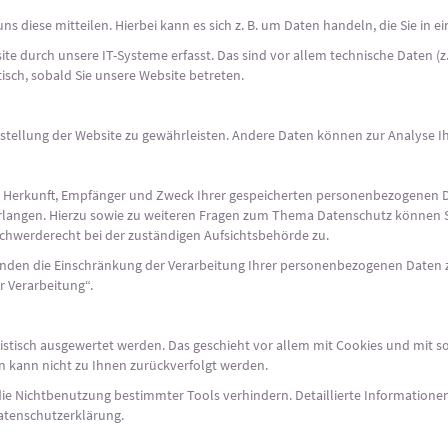
 diese mitteilen. Hierbei kann es sich z. B. um Daten handeln, die Sie in 
 durch unsere IT-Systeme erfasst. Das sind vor allem technische Daten (z.
tisch, sobald Sie unsere Website betreten.
eitstellung der Website zu gewährleisten. Andere Daten können zur Analyse
er Herkunft, Empfänger und Zweck Ihrer gespeicherten personenbezogenen D
erlangen. Hierzu sowie zu weiteren Fragen zum Thema Datenschutz können S
chwerderecht bei der zuständigen Aufsichtsbehörde zu.
den die Einschränkung der Verarbeitung Ihrer personenbezogenen Daten zu
 Verarbeitung“.
tistisch ausgewertet werden. Das geschieht vor allem mit Cookies und mit
en kann nicht zu Ihnen zurückverfolgt werden.
die Nichtbenutzung bestimmter Tools verhindern. Detaillierte Informationen
atenschutzerklärung.