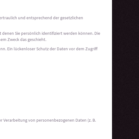
ertraulich und entsprechend der gesetzlichen
enen Sie persönlich identifiziert werden können. Die
chem Zweck das geschieht.
ann. Ein lückenloser Schutz der Daten vor dem Zugriff
 der Verarbeitung von personenbezogenen Daten (z. B.