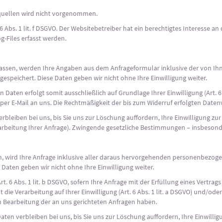
uellen wird nicht vorgenommen.
6 Abs. 1 lit. f DSGVO. Der Websitebetreiber hat ein berechtigtes Interesse an
g-Files erfasst werden.
ssen, werden Ihre Angaben aus dem Anfrageformular inklusive der von I
gespeichert. Diese Daten geben wir nicht ohne Ihre Einwilligung weiter.
aten erfolgt somit ausschließlich auf Grundlage Ihrer Einwilligung (Art. 6 A
ng per E-Mail an uns. Die Rechtmäßigkeit der bis zum Widerruf erfolgten Dat
leiben bei uns, bis Sie uns zur Löschung auffordern, Ihre Einwilligung zur
earbeitung Ihrer Anfrage). Zwingende gesetzliche Bestimmungen – insbeson
ren, wird Ihre Anfrage inklusive aller daraus hervorgehenden personenbez
 Daten geben wir nicht ohne Ihre Einwilligung weiter.
rt. 6 Abs. 1 lit. b DSGVO, sofern Ihre Anfrage mit der Erfüllung eines Vert
die Verarbeitung auf Ihrer Einwilligung (Art. 6 Abs. 1 lit. a DSGVO) und/oder a
en Bearbeitung der an uns gerichteten Anfragen haben.
en verbleiben bei uns, bis Sie uns zur Löschung auffordern, Ihre Einwillig