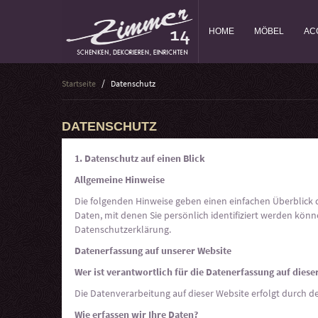
HOME
MÖBEL
AC
Startseite
Datenschutz
DATENSCHUTZ
1. Datenschutz auf einen Blick
Allgemeine Hinweise
Die folgenden Hinweise geben einen einfachen Überblick
Daten, mit denen Sie persönlich identifiziert werden k
Datenschutzerklärung.
Datenerfassung auf unserer Website
Wer ist verantwortlich für die Datenerfassung auf diese
Die Datenverarbeitung auf dieser Website erfolgt durch
Wie erfassen wir Ihre Daten?