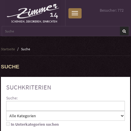
Besucher: 772
Startseite
Suche
SUCHE
SUCHKRITERIEN
Suche:
In Unterkategorien suchen